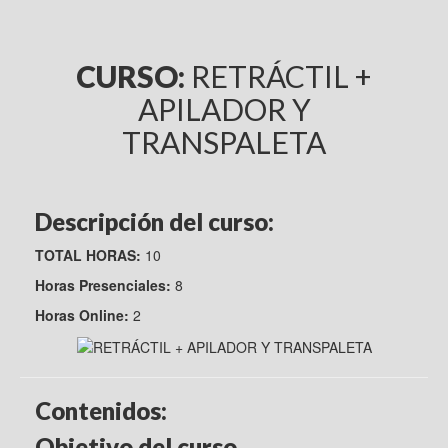
CURSO:
RETRÁCTIL +
APILADOR Y
TRANSPALETA
Descripción del curso:
TOTAL HORAS:
10
Horas Presenciales:
8
Horas Online:
2
Contenidos:
Objetivo del curso